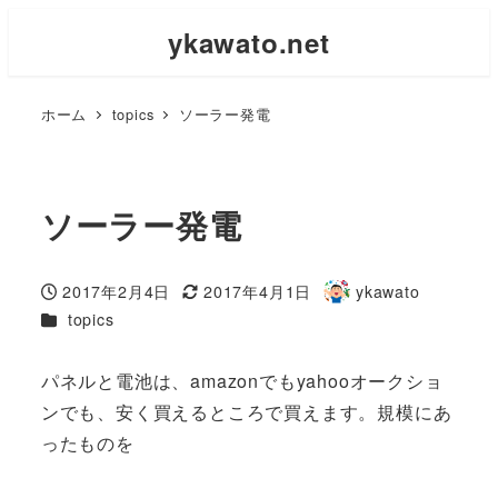
ykawato.net
ホーム
topics
ソーラー発電
ソーラー発電
2017年2月4日
2017年4月1日
ykawato
投稿日
更新日
著
カテゴリー
topics
者
パネルと電池は、amazonでもyahooオークショ
ンでも、安く買えるところで買えます。規模にあ
ったものを