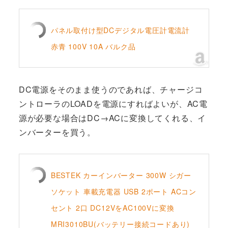
パネル取付け型DCデジタル電圧計電流計
赤青 100V 10A バルク品
DC電源をそのまま使うのであれば、チャージコ
ントローラのLOADを電源にすればよいが、AC電
源が必要な場合はDC→ACに変換してくれる、イ
ンバーターを買う。
BESTEK カーインバーター 300W シガー
ソケット 車載充電器 USB 2ポート ACコン
セント 2口 DC12VをAC100Vに変換
MRI3010BU(バッテリー接続コードあり)