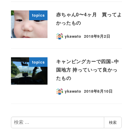
赤ちゃん0〜4ヶ月 買ってよ
topics
かったもの
ykawato
2018年9月2日
キャンピングカーで四国~中
topics
国地方 持っていって良かっ
たもの
ykawato
2018年8月10日
検
検索
索