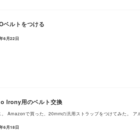
ATOベルトをつける
2年6月22日
ono Irony用のベルト交換
 Amazonで買った、20mmの汎用ストラップをつけてみた。 アルミ
2年6月18日