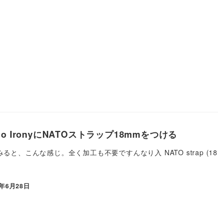
rono IronyにNATOストラップ18mmをつける
みると、こんな感じ。全く加工も不要ですんなり入 NATO strap 
2年6月28日