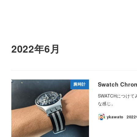
2022年6月
Swatch Ch
腕時計
SWATCHにつけて
な感じ。
ykawato
202