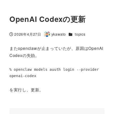
OpenAI Codexの更新
カテゴリー
2026年4月27日
ykawato
topics
投稿日
著
者
またopenclawが止まっていたが、原因はOpenAI
Codexの失効。
% openclaw models auuth login --provider 
openai-codex
を実行し、更新。