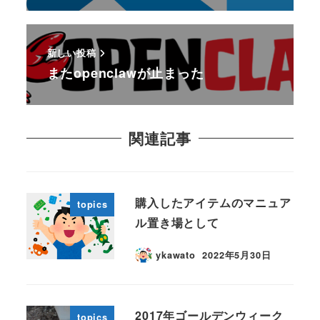
新しい投稿
またopenclawが止まった
関連記事
購入したアイテムのマニュア
topics
ル置き場として
ykawato
2022年5月30日
2017年ゴールデンウィーク
topics