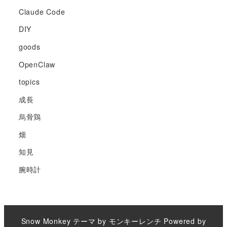
Claude Code
DIY
goods
OpenClaw
topics
成長
烏骨鶏
畑
知見
腕時計
Snow Monkey
テーマ by
モンキーレンチ
Powered by