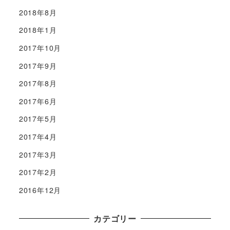
2018年8月
2018年1月
2017年10月
2017年9月
2017年8月
2017年6月
2017年5月
2017年4月
2017年3月
2017年2月
2016年12月
カテゴリー