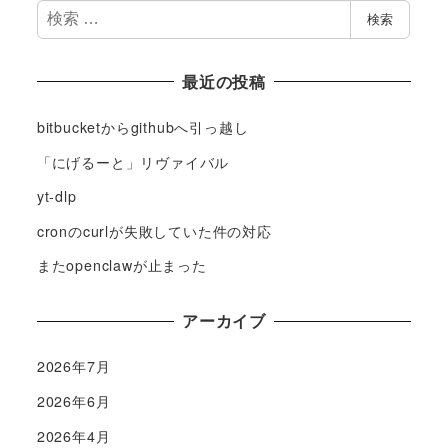
検
検索
索
最近の投稿
bitbucketからgithubへ引っ越し
「にげるーと」リヴァイバル
yt-dlp
cronのcurlが失敗していた件の対応
またopenclawが止まった
アーカイブ
2026年7月
2026年6月
2026年4月