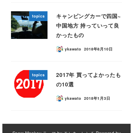
キャンピングカーで四国~
topics
中国地方 持っていって良
かったもの
ykawato
2018年8月10日
2017年 買ってよかったも
topics
の10選
ykawato
2018年1月3日
Snow Monkey
テーマ by
モンキーレンチ
Powered by